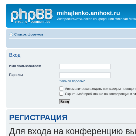
mihajlenko.anihost.ru
Интерлингвистическая конференция Николая Мих
Список форумов
Вход
Имя пользователя:
Пароль:
Забыли пароль?
Автоматически входить при каждом посещен
Скрыть моё пребывание на конференции в эт
РЕГИСТРАЦИЯ
Для входа на конференцию вы