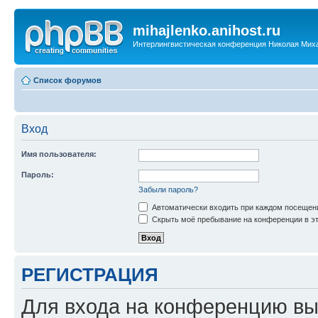
mihajlenko.anihost.ru
Интерлингвистическая конференция Николая Мих
Список форумов
Вход
Имя пользователя:
Пароль:
Забыли пароль?
Автоматически входить при каждом посещен
Скрыть моё пребывание на конференции в эт
РЕГИСТРАЦИЯ
Для входа на конференцию вы