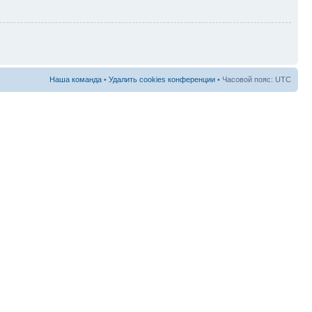
Наша команда
•
Удалить cookies конференции
• Часовой пояс: UTC