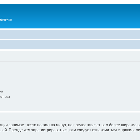
айленко
ии
от раз
ация занимает всего несколько минут, но предоставляет вам более широкие
ей. Прежде чем зарегистрироваться, вам следует ознакомиться с правилами