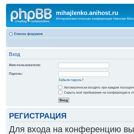
mihajlenko.anihost.ru
Интерлингвистическая конференция Николая Мих
Список форумов
Вход
Имя пользователя:
Пароль:
Забыли пароль?
Автоматически входить при каждом посещен
Скрыть моё пребывание на конференции в эт
РЕГИСТРАЦИЯ
Для входа на конференцию вы