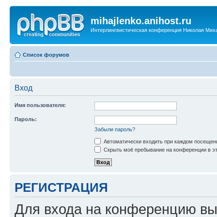
mihajlenko.anihost.ru
Интерлингвистическая конференция Николая Мих
Список форумов
Вход
Имя пользователя:
Пароль:
Забыли пароль?
Автоматически входить при каждом посещен
Скрыть моё пребывание на конференции в эт
РЕГИСТРАЦИЯ
Для входа на конференцию вы