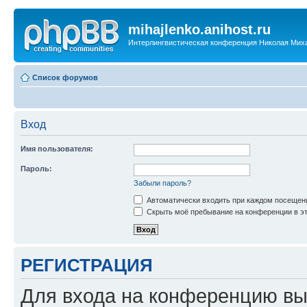
mihajlenko.anihost.ru
Интерлингвистическая конференция Николая Мих
Список форумов
Вход
Имя пользователя:
Пароль:
Забыли пароль?
Автоматически входить при каждом посещен
Скрыть моё пребывание на конференции в эт
РЕГИСТРАЦИЯ
Для входа на конференцию вы