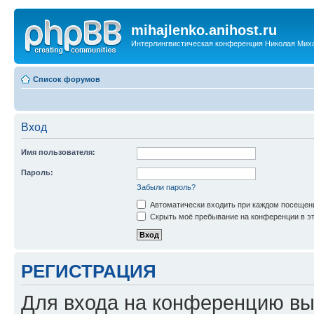
mihajlenko.anihost.ru
Интерлингвистическая конференция Николая Мих
Список форумов
Вход
Имя пользователя:
Пароль:
Забыли пароль?
Автоматически входить при каждом посещен
Скрыть моё пребывание на конференции в эт
РЕГИСТРАЦИЯ
Для входа на конференцию вы