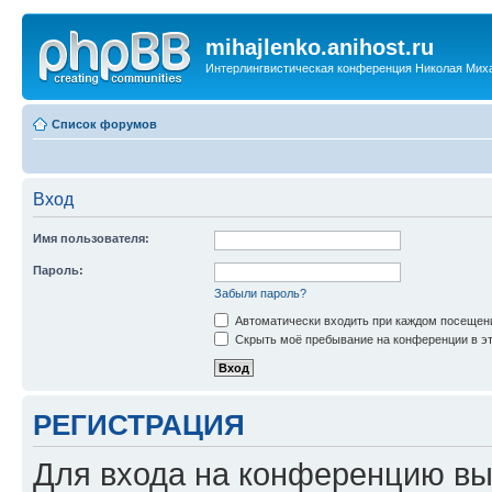
mihajlenko.anihost.ru
Интерлингвистическая конференция Николая Мих
Список форумов
Вход
Имя пользователя:
Пароль:
Забыли пароль?
Автоматически входить при каждом посещен
Скрыть моё пребывание на конференции в эт
РЕГИСТРАЦИЯ
Для входа на конференцию вы