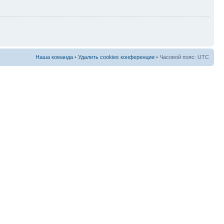
Наша команда
•
Удалить cookies конференции
• Часовой пояс: UTC