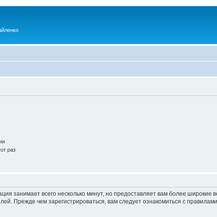
айленко
ии
от раз
ация занимает всего несколько минут, но предоставляет вам более широкие
ей. Прежде чем зарегистрироваться, вам следует ознакомиться с правилами