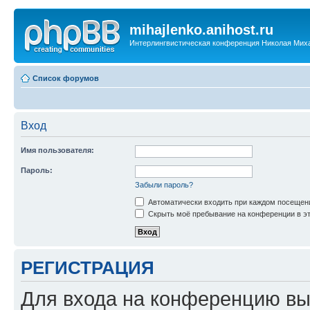
mihajlenko.anihost.ru
Интерлингвистическая конференция Николая Мих
Список форумов
Вход
Имя пользователя:
Пароль:
Забыли пароль?
Автоматически входить при каждом посещен
Скрыть моё пребывание на конференции в эт
РЕГИСТРАЦИЯ
Для входа на конференцию вы