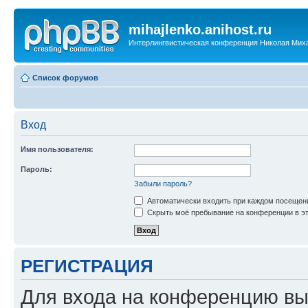
mihajlenko.anihost.ru
Интерлингвистическая конференция Николая Мих
Список форумов
Вход
Имя пользователя:
Пароль:
Забыли пароль?
Автоматически входить при каждом посещен
Скрыть моё пребывание на конференции в эт
РЕГИСТРАЦИЯ
Для входа на конференцию вы