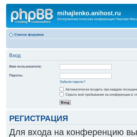
mihajlenko.anihost.ru
Интерлингвистическая конференция Николая Мих
Список форумов
Вход
Имя пользователя:
Пароль:
Забыли пароль?
Автоматически входить при каждом посещен
Скрыть моё пребывание на конференции в эт
РЕГИСТРАЦИЯ
Для входа на конференцию вы