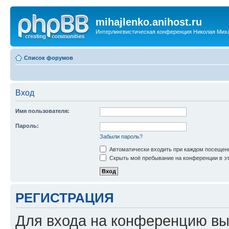
mihajlenko.anihost.ru
Интерлингвистическая конференция Николая Мих
Список форумов
Вход
Имя пользователя:
Пароль:
Забыли пароль?
Автоматически входить при каждом посещен
Скрыть моё пребывание на конференции в эт
РЕГИСТРАЦИЯ
Для входа на конференцию вы