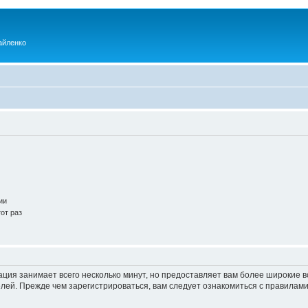
айленко
ии
от раз
ация занимает всего несколько минут, но предоставляет вам более широкие
ей. Прежде чем зарегистрироваться, вам следует ознакомиться с правилами