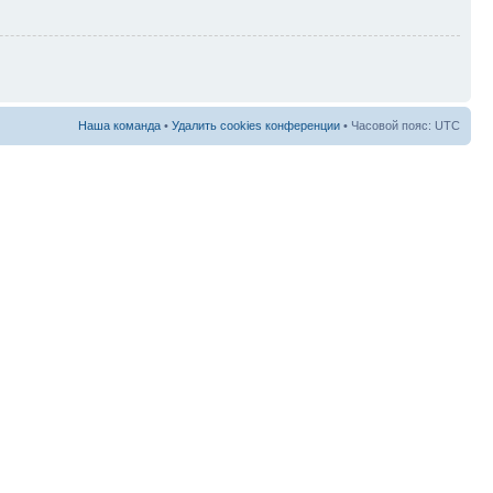
Наша команда
•
Удалить cookies конференции
• Часовой пояс: UTC