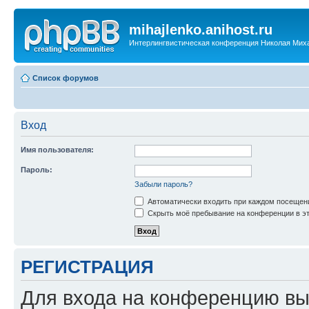
mihajlenko.anihost.ru
Интерлингвистическая конференция Николая Мих
Список форумов
Вход
Имя пользователя:
Пароль:
Забыли пароль?
Автоматически входить при каждом посещен
Скрыть моё пребывание на конференции в эт
РЕГИСТРАЦИЯ
Для входа на конференцию вы