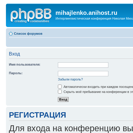
mihajlenko.anihost.ru
Интерлингвистическая конференция Николая Мих
Список форумов
Вход
Имя пользователя:
Пароль:
Забыли пароль?
Автоматически входить при каждом посещен
Скрыть моё пребывание на конференции в эт
РЕГИСТРАЦИЯ
Для входа на конференцию вы