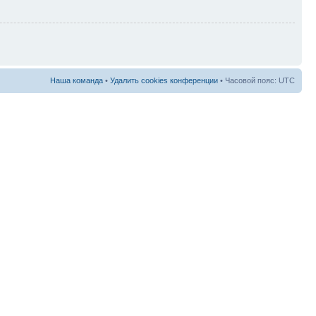
Наша команда
•
Удалить cookies конференции
• Часовой пояс: UTC