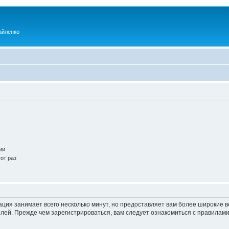
айленко
ии
от раз
ация занимает всего несколько минут, но предоставляет вам более широкие
ей. Прежде чем зарегистрироваться, вам следует ознакомиться с правилами