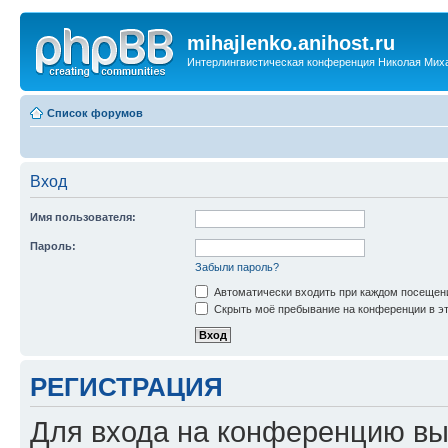
mihajlenko.anihost.ru
Интерлингвистическая конференция Николая Мих
Список форумов
Вход
Имя пользователя:
Пароль:
Забыли пароль?
Автоматически входить при каждом посещен
Скрыть моё пребывание на конференции в эт
РЕГИСТРАЦИЯ
Для входа на конференцию вы