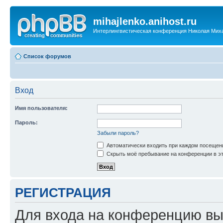
mihajlenko.anihost.ru
Интерлингвистическая конференция Николая Мих
Список форумов
Вход
Имя пользователя:
Пароль:
Забыли пароль?
Автоматически входить при каждом посещен
Скрыть моё пребывание на конференции в эт
РЕГИСТРАЦИЯ
Для входа на конференцию вы