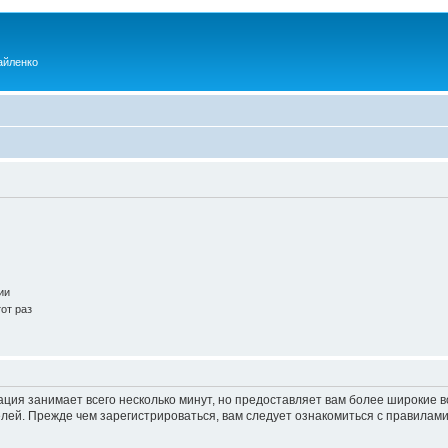
айленко
ии
от раз
ация занимает всего несколько минут, но предоставляет вам более широкие
ей. Прежде чем зарегистрироваться, вам следует ознакомиться с правилами