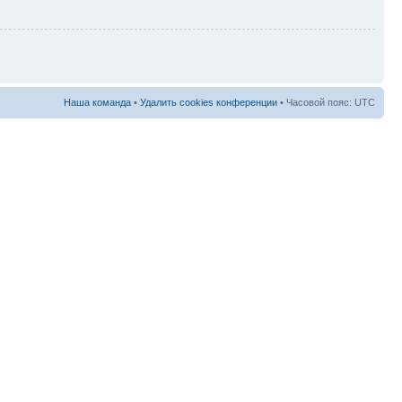
Наша команда
•
Удалить cookies конференции
• Часовой пояс: UTC