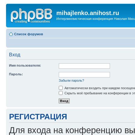
mihajlenko.anihost.ru
Интерлингвистическая конференция Николая Мих
Список форумов
Вход
Имя пользователя:
Пароль:
Забыли пароль?
Автоматически входить при каждом посещен
Скрыть моё пребывание на конференции в эт
РЕГИСТРАЦИЯ
Для входа на конференцию вы