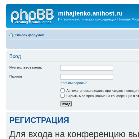
mihajlenko.anihost.ru
Интерлингвистическая конференция Николая Мих
Список форумов
Вход
Имя пользователя:
Пароль:
Забыли пароль?
Автоматически входить при каждом посещен
Скрыть моё пребывание на конференции в эт
РЕГИСТРАЦИЯ
Для входа на конференцию вы