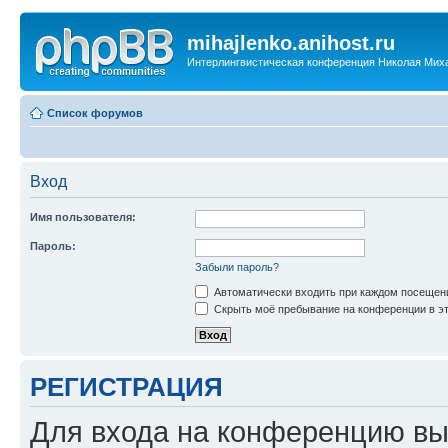
mihajlenko.anihost.ru
Интерлингвистическая конференция Николая Мих
Список форумов
Вход
Имя пользователя:
Пароль:
Забыли пароль?
Автоматически входить при каждом посещен
Скрыть моё пребывание на конференции в эт
РЕГИСТРАЦИЯ
Для входа на конференцию вы