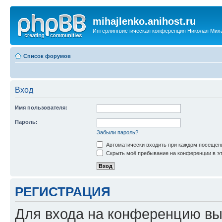
mihajlenko.anihost.ru
Интерлингвистическая конференция Николая Мих
Список форумов
Вход
Имя пользователя:
Пароль:
Забыли пароль?
Автоматически входить при каждом посещен
Скрыть моё пребывание на конференции в эт
РЕГИСТРАЦИЯ
Для входа на конференцию вы