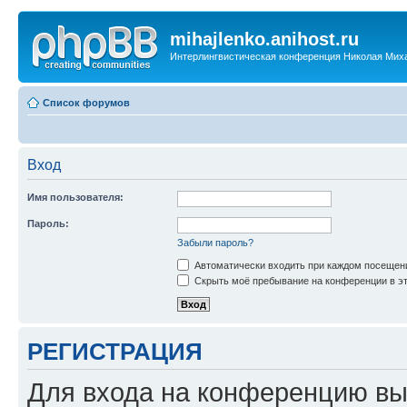
mihajlenko.anihost.ru
Интерлингвистическая конференция Николая Мих
Список форумов
Вход
Имя пользователя:
Пароль:
Забыли пароль?
Автоматически входить при каждом посещен
Скрыть моё пребывание на конференции в эт
РЕГИСТРАЦИЯ
Для входа на конференцию вы