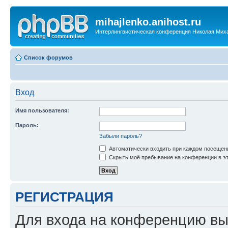
mihajlenko.anihost.ru
Интерлингвистическая конференция Николая Мих
Список форумов
Вход
Имя пользователя:
Пароль:
Забыли пароль?
Автоматически входить при каждом посещен
Скрыть моё пребывание на конференции в эт
РЕГИСТРАЦИЯ
Для входа на конференцию вы