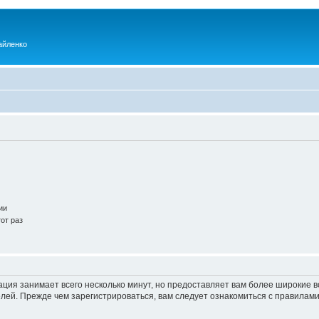
айленко
ии
от раз
ация занимает всего несколько минут, но предоставляет вам более широкие
ей. Прежде чем зарегистрироваться, вам следует ознакомиться с правилами