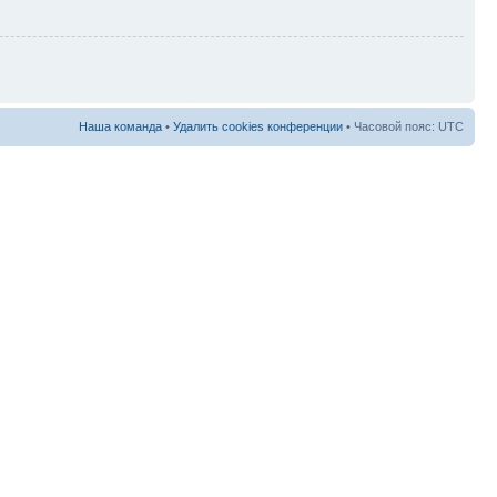
Наша команда
•
Удалить cookies конференции
• Часовой пояс: UTC