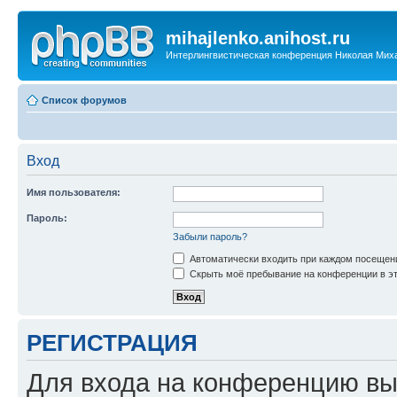
mihajlenko.anihost.ru
Интерлингвистическая конференция Николая Мих
Список форумов
Вход
Имя пользователя:
Пароль:
Забыли пароль?
Автоматически входить при каждом посещен
Скрыть моё пребывание на конференции в эт
РЕГИСТРАЦИЯ
Для входа на конференцию вы