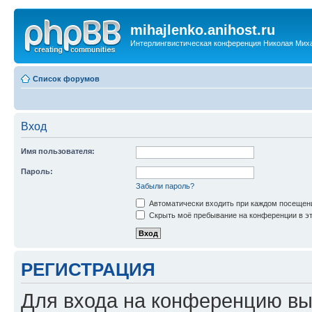
mihajlenko.anihost.ru
Интерлингвистическая конференция Николая Мих
Список форумов
Вход
Имя пользователя:
Пароль:
Забыли пароль?
Автоматически входить при каждом посещен
Скрыть моё пребывание на конференции в эт
РЕГИСТРАЦИЯ
Для входа на конференцию вы