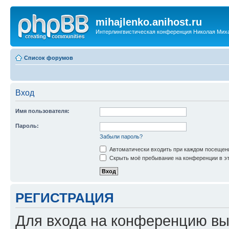
mihajlenko.anihost.ru
Интерлингвистическая конференция Николая Мих
Список форумов
Вход
Имя пользователя:
Пароль:
Забыли пароль?
Автоматически входить при каждом посещен
Скрыть моё пребывание на конференции в эт
РЕГИСТРАЦИЯ
Для входа на конференцию вы