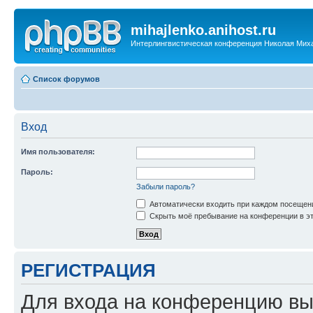
mihajlenko.anihost.ru
Интерлингвистическая конференция Николая Мих
Список форумов
Вход
Имя пользователя:
Пароль:
Забыли пароль?
Автоматически входить при каждом посещен
Скрыть моё пребывание на конференции в эт
РЕГИСТРАЦИЯ
Для входа на конференцию вы