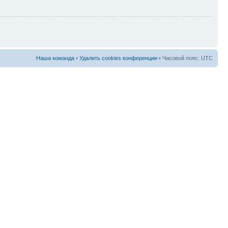
Наша команда
•
Удалить cookies конференции
• Часовой пояс: UTC