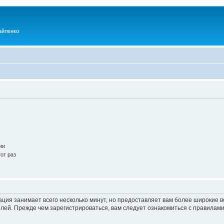
айленко
ии
от раз
ация занимает всего несколько минут, но предоставляет вам более широкие
ей. Прежде чем зарегистрироваться, вам следует ознакомиться с правилами