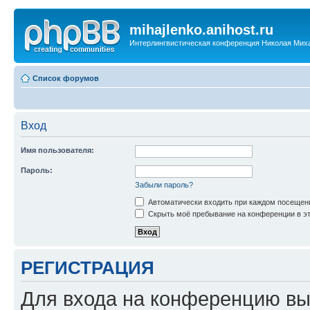
mihajlenko.anihost.ru
Интерлингвистическая конференция Николая Мих
Список форумов
Вход
Имя пользователя:
Пароль:
Забыли пароль?
Автоматически входить при каждом посещен
Скрыть моё пребывание на конференции в эт
РЕГИСТРАЦИЯ
Для входа на конференцию вы