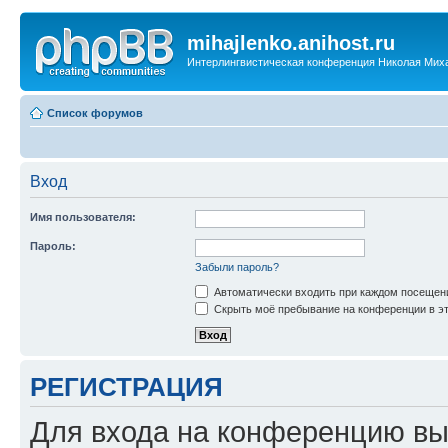
mihajlenko.anihost.ru
Интерлингвистическая конференция Николая Мих
Список форумов
Вход
Имя пользователя:
Пароль:
Забыли пароль?
Автоматически входить при каждом посещен
Скрыть моё пребывание на конференции в эт
РЕГИСТРАЦИЯ
Для входа на конференцию вы