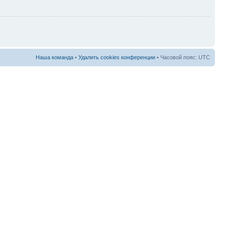
Наша команда
•
Удалить cookies конференции
• Часовой пояс: UTC