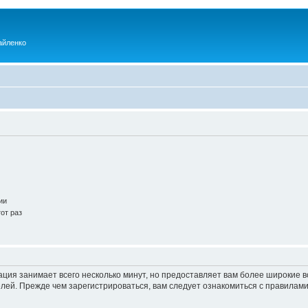
айленко
ии
от раз
ация занимает всего несколько минут, но предоставляет вам более широкие
ей. Прежде чем зарегистрироваться, вам следует ознакомиться с правилами