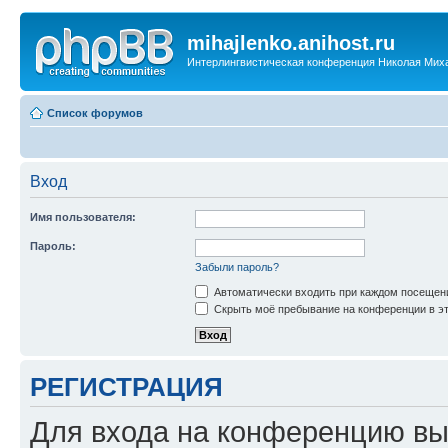
mihajlenko.anihost.ru
Интерлингвистическая конференция Николая Мих
Список форумов
Вход
Имя пользователя:
Пароль:
Забыли пароль?
Автоматически входить при каждом посещен
Скрыть моё пребывание на конференции в эт
РЕГИСТРАЦИЯ
Для входа на конференцию вы