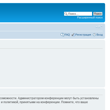
Расширенный поиск
FAQ
Регистрация
Вход
 возможности. Администратором конференции могут быть установлены
 и политикой, принятыми на конференции. Помните, что ваше