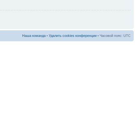
Наша команда
•
Удалить cookies конференции
• Часовой пояс: UTC