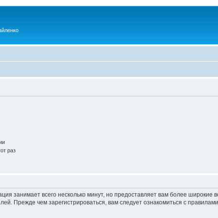
айленко
ии
от раз
ация занимает всего несколько минут, но предоставляет вам более широкие
ей. Прежде чем зарегистрироваться, вам следует ознакомиться с правилами