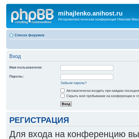
mihajlenko.anihost.ru
Интерлингвистическая конференция Николая Мих
Список форумов
Вход
Имя пользователя:
Пароль:
Забыли пароль?
Автоматически входить при каждом посещен
Скрыть моё пребывание на конференции в эт
РЕГИСТРАЦИЯ
Для входа на конференцию вы