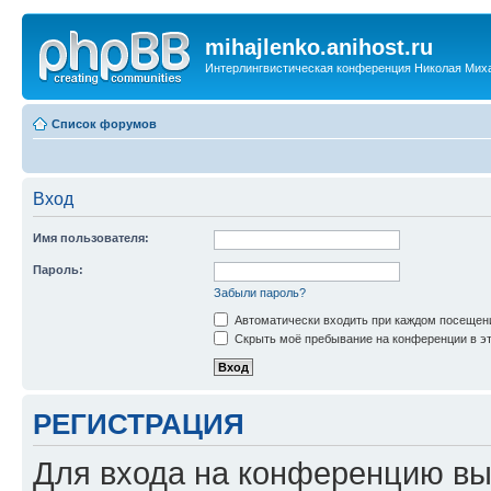
mihajlenko.anihost.ru
Интерлингвистическая конференция Николая Мих
Список форумов
Вход
Имя пользователя:
Пароль:
Забыли пароль?
Автоматически входить при каждом посещен
Скрыть моё пребывание на конференции в эт
РЕГИСТРАЦИЯ
Для входа на конференцию вы