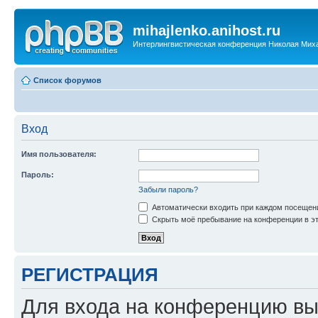
mihajlenko.anihost.ru
Интерлингвистическая конференция Николая Мих
Список форумов
Вход
Имя пользователя:
Пароль:
Забыли пароль?
Автоматически входить при каждом посещен
Скрыть моё пребывание на конференции в эт
РЕГИСТРАЦИЯ
Для входа на конференцию вы