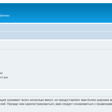
айленко
ии
от раз
ация занимает всего несколько минут, но предоставляет вам более широкие
ей. Прежде чем зарегистрироваться, вам следует ознакомиться с правилами