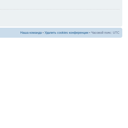
Наша команда
•
Удалить cookies конференции
• Часовой пояс: UTC