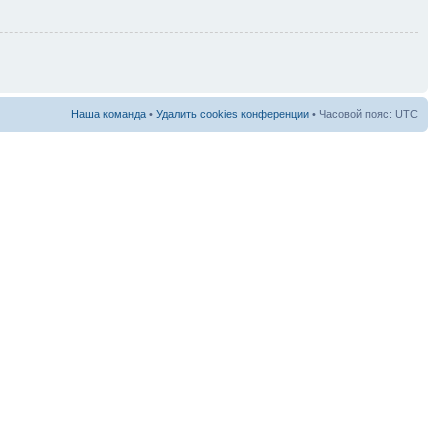
Наша команда
•
Удалить cookies конференции
• Часовой пояс: UTC