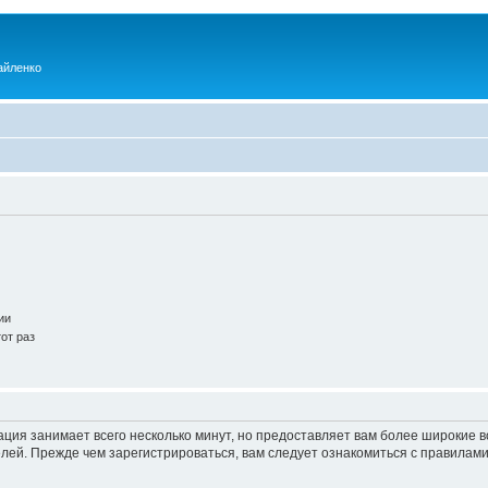
айленко
ии
от раз
ация занимает всего несколько минут, но предоставляет вам более широкие
ей. Прежде чем зарегистрироваться, вам следует ознакомиться с правилами