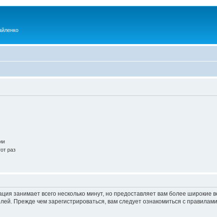
айленко
ии
от раз
ация занимает всего несколько минут, но предоставляет вам более широкие
ей. Прежде чем зарегистрироваться, вам следует ознакомиться с правилами