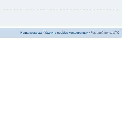
Наша команда
•
Удалить cookies конференции
• Часовой пояс: UTC