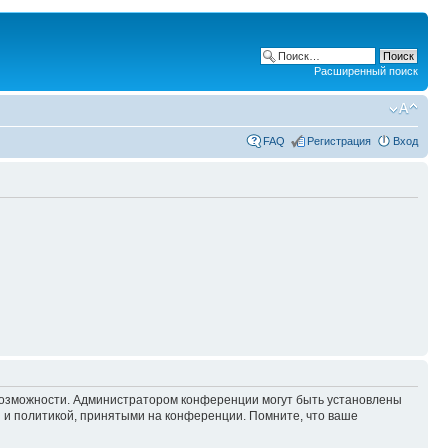
Расширенный поиск
FAQ
Регистрация
Вход
 возможности. Администратором конференции могут быть установлены
 и политикой, принятыми на конференции. Помните, что ваше