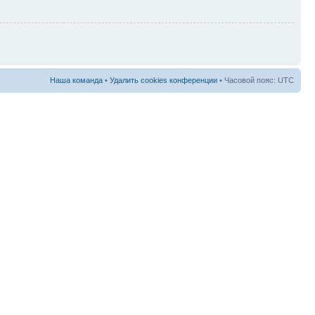
Наша команда
•
Удалить cookies конференции
• Часовой пояс: UTC