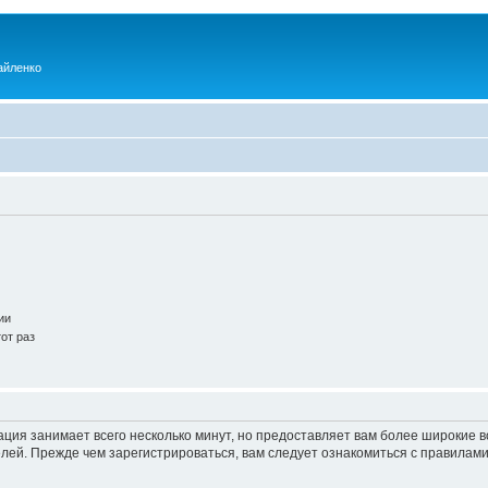
айленко
ии
от раз
ация занимает всего несколько минут, но предоставляет вам более широкие
ей. Прежде чем зарегистрироваться, вам следует ознакомиться с правилами