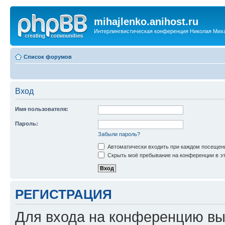
mihajlenko.anihost.ru
Интерлингвистическая конференция Николая Мих
Список форумов
Вход
Имя пользователя:
Пароль:
Забыли пароль?
Автоматически входить при каждом посещен
Скрыть моё пребывание на конференции в эт
РЕГИСТРАЦИЯ
Для входа на конференцию вы