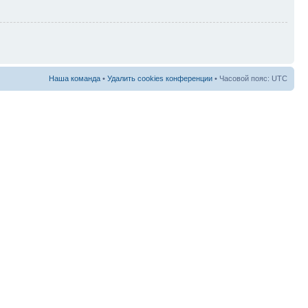
Наша команда
•
Удалить cookies конференции
• Часовой пояс: UTC