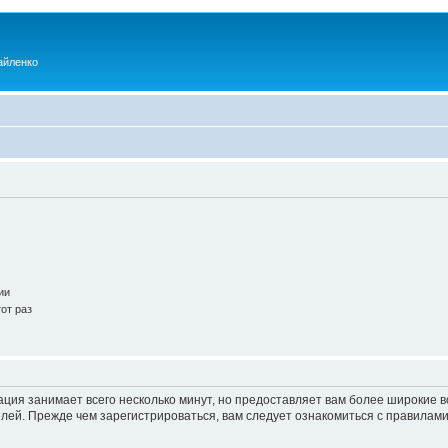
айленко
ии
от раз
ация занимает всего несколько минут, но предоставляет вам более широкие
ей. Прежде чем зарегистрироваться, вам следует ознакомиться с правилами