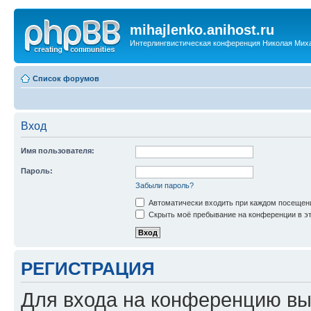
mihajlenko.anihost.ru
Интерлингвистическая конференция Николая Мих
Список форумов
Вход
Имя пользователя:
Пароль:
Забыли пароль?
Автоматически входить при каждом посещен
Скрыть моё пребывание на конференции в эт
РЕГИСТРАЦИЯ
Для входа на конференцию вы