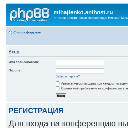
mihajlenko.anihost.ru
Интерлингвистическая конференция Николая Мих
Список форумов
Вход
Имя пользователя:
Пароль:
Забыли пароль?
Автоматически входить при каждом посещен
Скрыть моё пребывание на конференции в эт
РЕГИСТРАЦИЯ
Для входа на конференцию вы