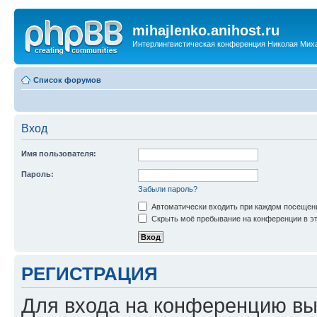
mihajlenko.anihost.ru
Интерлингвистическая конференция Николая Мих
Список форумов
Вход
Имя пользователя:
Пароль:
Забыли пароль?
Автоматически входить при каждом посещен
Скрыть моё пребывание на конференции в эт
РЕГИСТРАЦИЯ
Для входа на конференцию вы