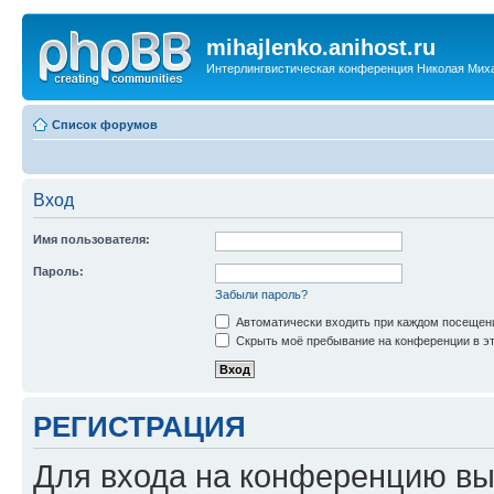
mihajlenko.anihost.ru
Интерлингвистическая конференция Николая Мих
Список форумов
Вход
Имя пользователя:
Пароль:
Забыли пароль?
Автоматически входить при каждом посещен
Скрыть моё пребывание на конференции в эт
РЕГИСТРАЦИЯ
Для входа на конференцию вы